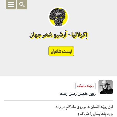
اِکولالیا - آرشیو شعر جهان
لیست شاعران
ریچارد براتیگان
روی همین زمین زنده
این روزها انسان ها بر روی ماه گام می‌زنند
و رد پاهایشان را مثل کدو