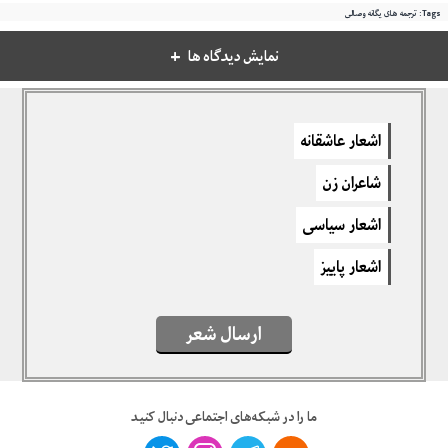
Tags:
ترجمه های یگانه وصالی
نمایش دیدگاه ها
دیدگاهتان را بنویسید
اشعار عاشقانه
برای نوشتن دیدگاه باید
وارد بشوید
.
شاعران زن
اشعار سیاسی
اشعار پاییز
ارسال شعر
ما را در شبکه‌های اجتماعی دنبال کنید