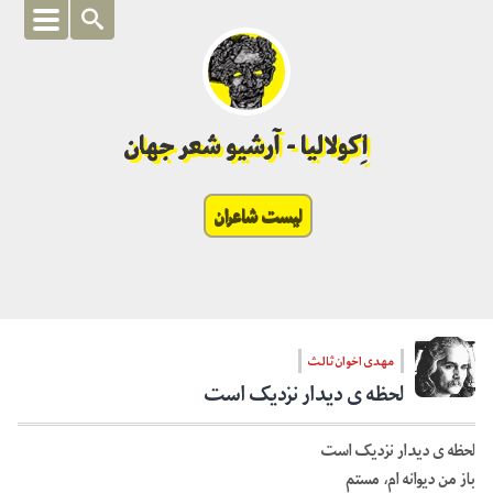
اِکولالیا - آرشیو شعر جهان
لیست شاعران
مهدی اخوان ثالث
لحظه ی دیدار نزدیک است
لحظه ی دیدار نزدیک است
باز من دیوانه ام، مستم