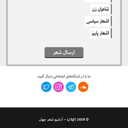
برای نوشتن دیدگاه باید
وارد بشوید
.
شاعران زن
اشعار سیاسی
اشعار پاییز
ارسال شعر
ما را در شبکه‌های اجتماعی دنبال کنید
© 2026
اِکولالیا – آرشیو شعر جهان