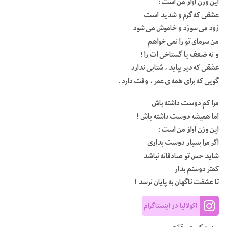
این وزن آواز من است :
عشقی که گرم و شدید است
زود می سوزد و خاموش می شود
من سرمای تو را نمی خواهم
و نه ضعف یا گستاخی ات را !
عشقی که دیر بپاید ، شتابی ندارد
گویی که برای همه ی عمر ، وقت دارد .
مرا کم دوست داشته باش
اما همیشه دوست داشته باش !
این وزن آواز من است :
اگر مرا بسیار دوست بداری
شاید حس تو صادقانه نباشد
کمتر دوستم بدار
تا عشقت ناگهان به پایان نرسد !
اِکولالیا در اینستاگرام