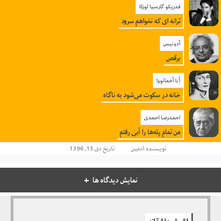
فدریکو گارسیا لورکا
ترانه ای که نخواهم سرود
آدونیس
برقص
آنا آخماتووا
خانه در سکوت می‌شود به ناگاه
احمدرضا احمدی
من تمام پله‌ها را آبی رفتم
نویسنده
ادمین
تاریخ دی 13, 1396
نمایش دیدگاه ها
دیدگاهتان را بنویسید