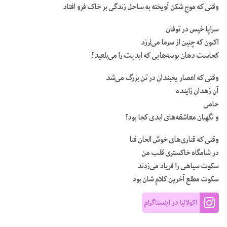
وقتی که موج شکن آویخته به ساحل زندگی بر خاک فرو افتاد
سراپا خیس در توفان
اکنون که چنین از سرما می‌لرزد
کجاست دهان بوسه‌هایی که ابدیت را می‌بلعید؟
وقتی که اعصار یخبندان در تن بزرگ می‌شد
آن زهدان زاینده
حامی‌
و نگهبان معاشقه‌های ابدی کجا بود؟
وقتی که قناری‌های خوش الحان فنا
در شامگاه خاکستری قلب من
سکوت سیاهی را فریاد می‌زدند
سکوت مطلع آخرین کلام شان بود
اِکولالیا در اینستاگرام