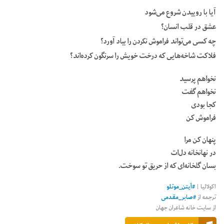
آیا با روییدن شروع می‌شود
عشق در قلب انسان؟
چه کسی می‌تواند فراموش نکردن را بیاد آورد؟
فلاکت شاخه‌هایی که درخت خویش را سرنگون کرده‌اند؟
نخواهم پرسید
نخواهم گفت
کجا بودی
فراموش کن
پنهان کن مرا
در نهانخانه دل‌ات
بسان گلخانه‌ای که از حریق تو سوخت.
اکولالیا
|
#
آیتن_موتلو
ترجمه از
#
صابر_مقدمی
از سایت خانه شاعران جهان