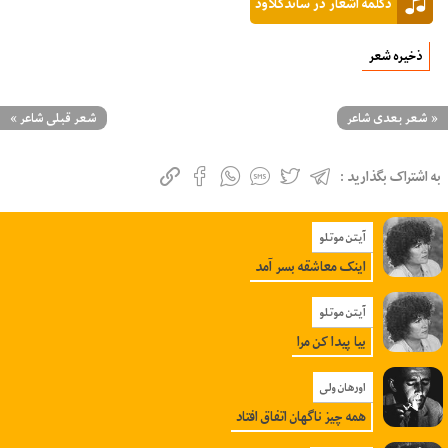
دکلمه اشعار در ساندکلاود
ذخیره شعر
«
شعر بعدی شاعر
شعر قبلی شاعر
»
به اشتراک بگذارید :
آیتن موتلو
اینک معاشقه بسر آمد
آیتن موتلو
بیا پیدا کن مرا
اورهان ولی
همه چیز ناگهان اتفاق افتاد