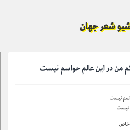
آرشیو شعر جهان
 گم من در این عالم حواسم نیست
واسم نیست
م نیست
 خاص