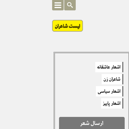
لیست شاعران
اشعار عاشقانه
شاعران زن
اشعار سیاسی
اشعار پاییز
ارسال شعر