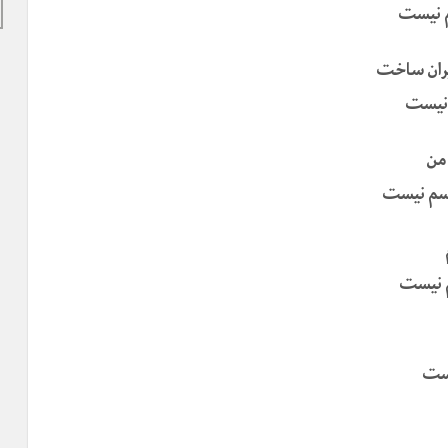
م نیست
یران ساخت
 نیست
 من
اسم نیست
م نیست
یست