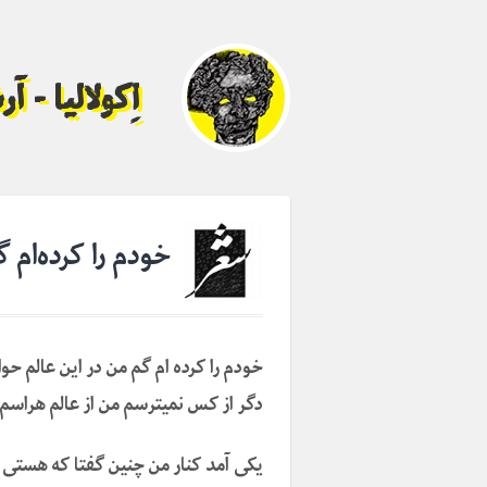
اِکولالیا - 
خودم را کرده‌ام
خودم را کرده ام گم من در این عالم ح
دگر از کس نمیترسم من از عالم هراس
یکی آمد کنار من چنین گفتا که هستی