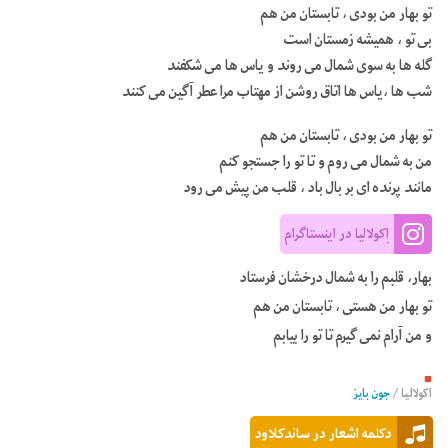
تو بهار من بودی ، تابستان من هم
بی تو ، همیشه زمستان است
گله ها به سوی شمال می روند و یاس ها می شکفند
شب ها ،یاس ها اتاق روشن از مهتاب مرا عطر آگین می کنند
تو بهار من بودی ، تابستان من هم
من به شمال می روم و تا تو را جستجو کنم
مانند پرنده ای بر بال باد ، قلب من پیش می رود
اِکولالیا در اینستاگرام
بهار، قلبم را به شمال درخشان فرستاد
تو بهار من هستی ، تابستان من هم
و من آرام نمی گیرم تا تو را بیابم
■
اکولالیا
/
جون بایز
دکلمه اشعار در ساندکلاود