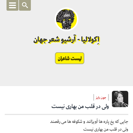
اِکولالیا - آرشیو شعر جهان
لیست شاعران
جون بایز
ولی در قلب من بهاری نیست
جایی که یخ پاره ها آویزانند و شکوفه ها می رقصند
ولی در قلب من بهاری نیست