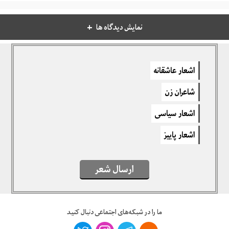
نمایش دیدگاه ها
دیدگاهتان را بنویسید
اشعار عاشقانه
برای نوشتن دیدگاه باید
وارد بشوید
.
شاعران زن
اشعار سیاسی
اشعار پاییز
ارسال شعر
ما را در شبکه‌های اجتماعی دنبال کنید