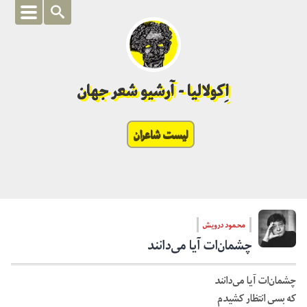
اِکولالیا - آرشیو شعر جهان
لیست شاعران
محمود درویش
چشمان‌ات آیا مى‌دانند
چشمان‌ات آیا مى‌دانند
که بسی انتظار کشیدم