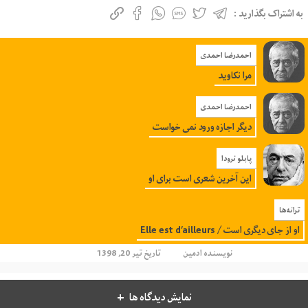
به اشتراک بگذارید :
احمدرضا احمدی
مرا نکاوید
احمدرضا احمدی
دیگر اجازه ورود نمی خواست
پابلو نرودا
این آخرین شعری است برای او
ترانه‌ها
او از جای دیگری است / Elle est d’ailleurs
نویسنده
ادمین
تاریخ تیر 20, 1398
نمایش دیدگاه ها