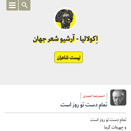
اِکولالیا - آرشیو شعر جهان
لیست شاعران
احمدرضا احمدی
تمام دست تو روز است
تمام دست تو روز است
و چهره‌ات گرما