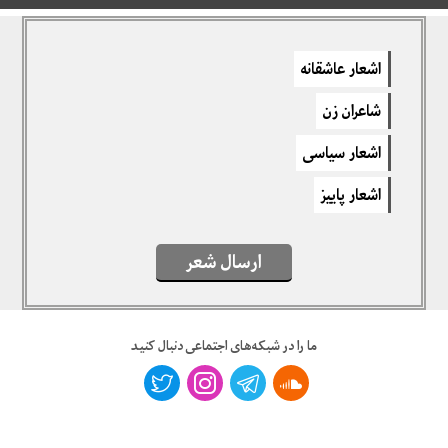
دیدگاهتان را بنویسید
اشعار عاشقانه
برای نوشتن دیدگاه باید
وارد بشوید
.
شاعران زن
اشعار سیاسی
اشعار پاییز
ارسال شعر
ما را در شبکه‌های اجتماعی دنبال کنید