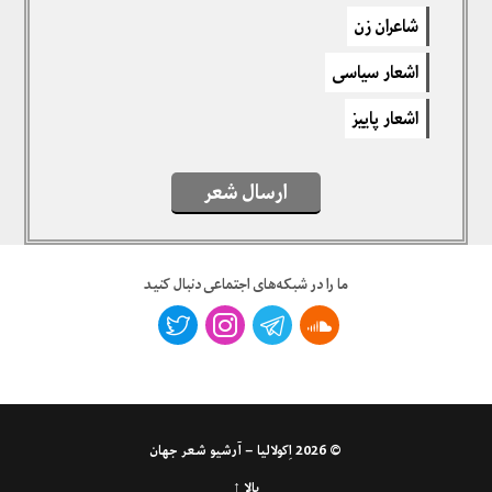
برای نوشتن دیدگاه باید
وارد بشوید
.
شاعران زن
اشعار سیاسی
اشعار پاییز
ارسال شعر
ما را در شبکه‌های اجتماعی دنبال کنید
© 2026
اِکولالیا – آرشیو شعر جهان
بالا ↑