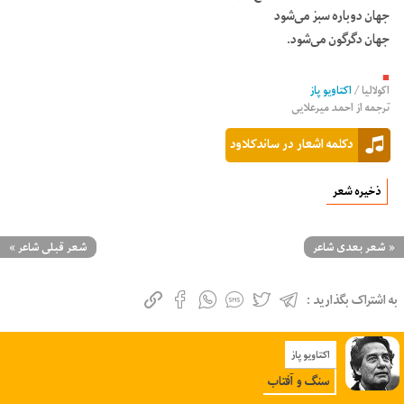
جهان دوباره سبز می‌شود
جهان دگرگون می‌شود.
■
اکولالیا
/
اکتاویو پاز
ترجمه از
احمد میرعلایی
دکلمه اشعار در ساندکلاود
ذخیره شعر
«
شعر بعدی شاعر
شعر قبلی شاعر
»
به اشتراک بگذارید :
اکتاویو پاز
سنگ و آفتاب