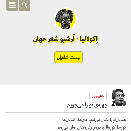
اِکولالیا - آرشیو شعر جهان
لیست شاعران
اکتاویو پاز
چهره‌ی تو را می‌جویم
هذیان‌ام را دنبال می‌کنم، اتاق‌ها، خیابان‌ها
کورمال‌کورمال به‌درونِ راه‌روهای زمان می‌روم