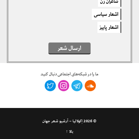
شاعران زن
اشعار سیاسی
اشعار پاییز
ارسال شعر
ما را در شبکه‌های اجتماعی دنبال کنید
© 2026
اِکولالیا – آرشیو شعر جهان
بالا ↑