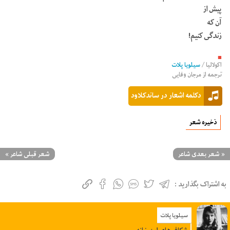
پیش از
آن که
زندگی کنیم!
■
اکولالیا
/
سیلویا پلات
ترجمه از
مرجان وفایی
دکلمه اشعار در ساندکلاود
ذخیره شعر
«
شعر بعدی شاعر
شعر قبلی شاعر
»
به اشتراک بگذارید :
سیلویا پلات