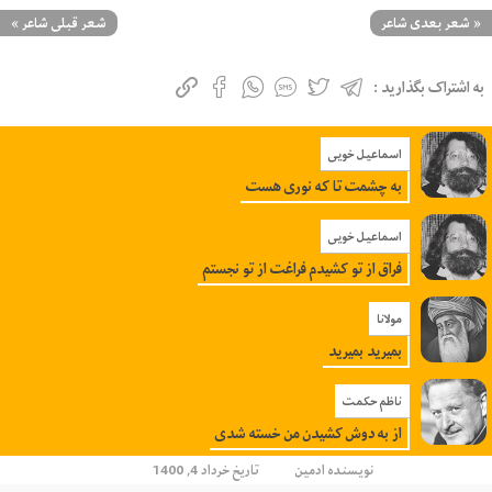
«
شعر بعدی شاعر
شعر قبلی شاعر
»
به اشتراک بگذارید :
اسماعیل خویی
به چشمت تا که نوری هست
اسماعیل خویی
فراق از تو کشیدم فراغت از تو نجستم
مولانا
بمیرید بمیرید
ناظم حکمت
از به دوش کشیدن من خسته شدی
نویسنده
ادمین
تاریخ خرداد 4, 1400