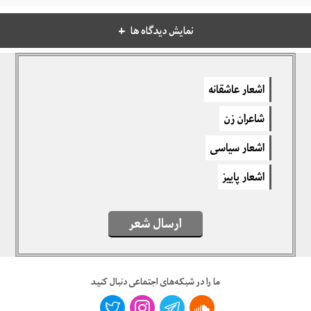
نمایش دیدگاه ها
دیدگاهتان را بنویسید
اشعار عاشقانه
برای نوشتن دیدگاه باید
وارد بشوید
.
شاعران زن
اشعار سیاسی
اشعار پاییز
ارسال شعر
ما را در شبکه‌های اجتماعی دنبال کنید