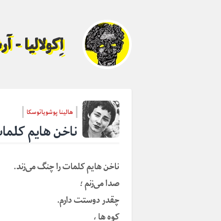
اِکولالیا - 
هالینا پوشویاتوسکا
ناخن هایم کلمات
ناخن هایم کلمات را چنگ‌ می‌زند.
صدا می‌زنم ؛
چقدر دوستت دارم.
کوه ها ،