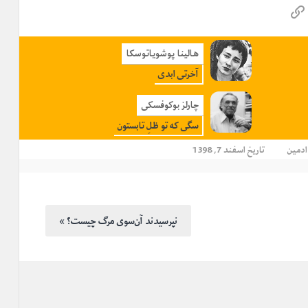
هالینا پوشویاتوسکا
آخرتی ابدی
چارلز بوکوفسکی
سگی که تو ظلِ تابستون
ادمین
تاریخ اسفند 7, 1398
« نپرسیدند آن‌سوی مرگ چیست؟