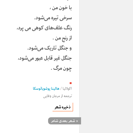
با خون من ،
سرخی تیره می‌شود.
رنگ علف‌های کوهی می پرد،
از رنج‌ من .
و جنگل تاریک می‌شود.
جنگل غیر قابل عبور می‌شود،
چون مرگ .
■
اکولالیا
/
هالینا پوشویاتوسکا
ترجمه از
مرجان وفایی
ذخیره شعر
«
شعر بعدی شاعر