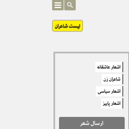
لیست شاعران
اشعار عاشقانه
شاعران زن
اشعار سیاسی
اشعار پاییز
ارسال شعر