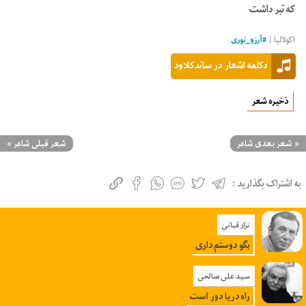
که تبر داشت
اکولالیا |
#
آرزو_نوری
دکلمه اشعار در ساندکلاود
ذخیره شعر
«
شعر بعدی شاعر
شعر قبلی شاعر
»
به اشتراک بگذارید :
نزار قبانی
بگو دوستم‌ داری‌
سید علی صالحی
راه دریا دور است