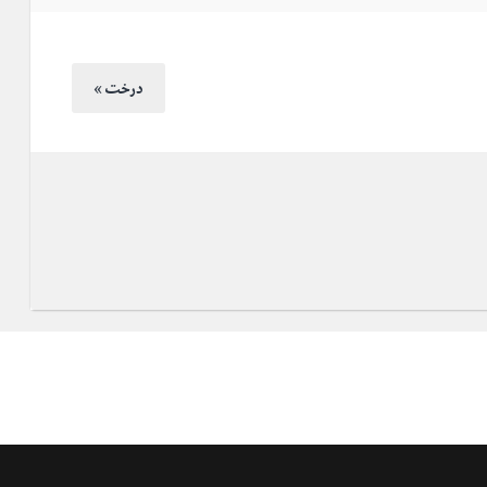
« درخت