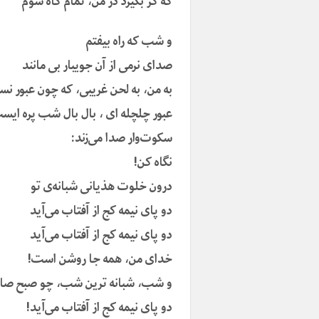
که گر بگیرد در من، تمام کاه شوم
و شب که راه بیفتم
صدای نرمی از آن جویبار بی مانند
به من، به لحن غریبی، که چون عبور ن
عبور چلچله ای ، بال بال شب پره ایس
سکوت‌وار صدا می‌زند:
نگاه کن!
درون خلوت هذیانی شبانه‌ی تو
دو پای نیمه کج از آفتاب می‌آید
دو پای نیمه کج از آفتاب می‌آید
خدای من، همه جا روشن است!
و شب، شبانه ترین شب، چو صبح صادق
دو پای نیمه کج از آفتاب می‌آید!