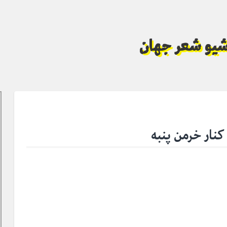
آرشیو شعر جهان
نار خرمن پنبه