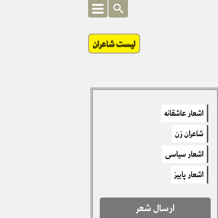
لیست شاعران
اشعار عاشقانه
شاعران زن
اشعار سیاسی
اشعار پاییز
ارسال شعر