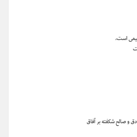
سیمی است،
ت
 و صالح شکفته بر آفاق