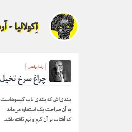
اِکولالیا - 
رضا براهنی
چراغ سرخ تخیل ک
بلندی‌اش که بلندی ناب گیسوهاست
به آن صراحت یک استعاره می‌ماند
که آفتاب بر آن گرم و نرم تافته باشد