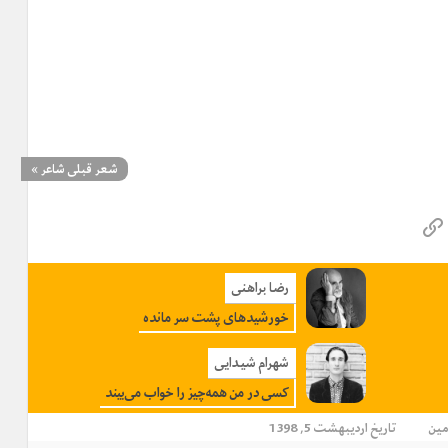
شعر قبلی شاعر
»
رضا براهنی
خورشیدهای پشت سر مانده
شهرام شیدایی
کسی در من همه‌چیز را خواب می‌بیند
مین
تاریخ اردیبهشت 5, 1398