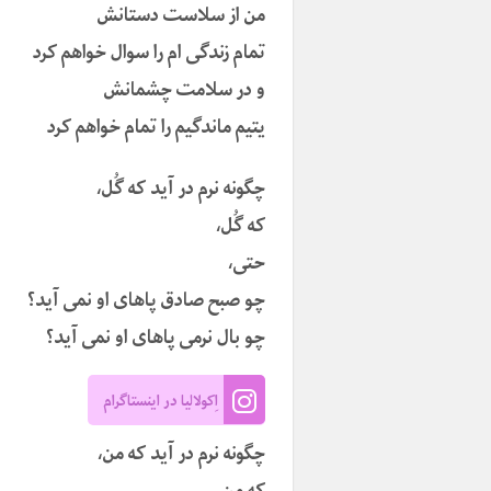
من از سلاست دستانش
تمام زندگی ام را سوال خواهم کرد
و در سلامت چشمانش
یتیم ماندگیم را تمام خواهم کرد
چگونه نرم در آید که گُل،
که گُل،
حتی،
چو صبح صادق پاهای او نمی آید؟
چو بال نرمی پاهای او نمی آید؟
اِکولالیا در اینستاگرام
چگونه نرم در آید که من،
که من،