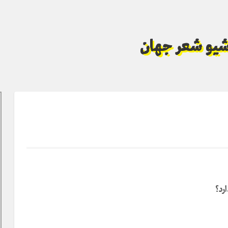
آرشیو شعر جهان
رد؟