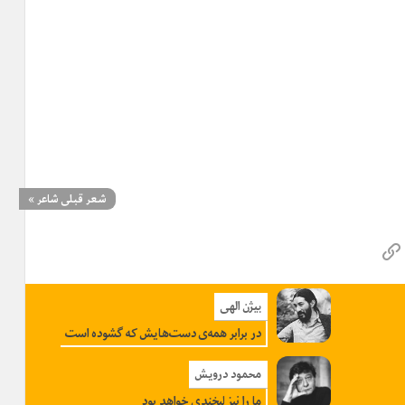
شعر قبلی شاعر
»
بیژن الهی
در برابر همه‌ی دست‌هایش که گشوده است
محمود درویش
ما را نیز لبخندی خواهد بود