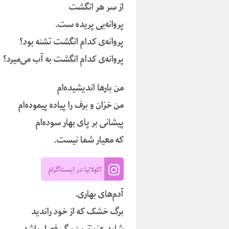
از سر هر انگشت
پروانه‌یی پریده ست.
پروانه‌ی کدام انگشت تشنه بود؟
پروانه‌ی کدام انگشت به آب می‌میرد؟
من بارها اندیشیده‌ام
من خزان و برف را پیاده پیموده‌ام
پیشانی بر پای بهار سوده‌ام
که معیار شما نیست.
اِکولالیا در اینستاگرام
آدم‌های بهاری.
برگ خشک که از خود راندید
شاید عزیزترین برگ فصل باشد