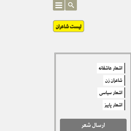
لیست شاعران
اشعار عاشقانه
شاعران زن
اشعار سیاسی
اشعار پاییز
ارسال شعر