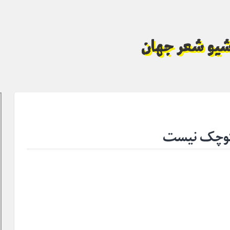
آرشیو شعر جهان
 کوچک نیست