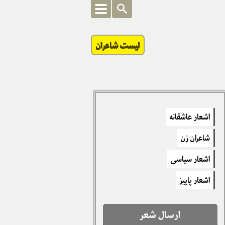
لیست شاعران
اشعار عاشقانه
شاعران زن
اشعار سیاسی
اشعار پاییز
ارسال شعر