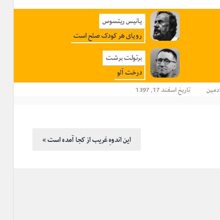
یانیس ریتسوس
رویای هر کودک صلح است
برتولت برشت
درخت آلو
دمین
تاریخ اسفند 17, 1397
« این اندوهِ غریب از کجا آمده است