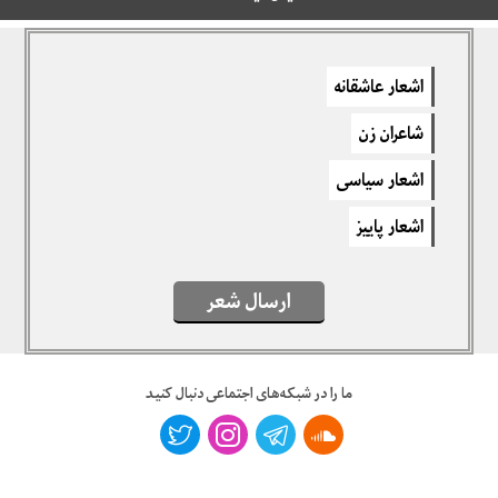
دیدگاهتان را بنویسید
اشعار عاشقانه
برای نوشتن دیدگاه باید
وارد بشوید
.
شاعران زن
اشعار سیاسی
اشعار پاییز
ارسال شعر
ما را در شبکه‌های اجتماعی دنبال کنید