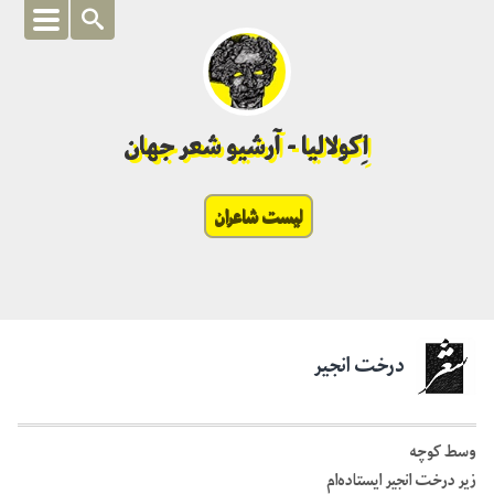
اِکولالیا - آرشیو شعر جهان
لیست شاعران
درخت انجیر
وسط کوچه
زیر درخت انجیر ایستاده‌ام