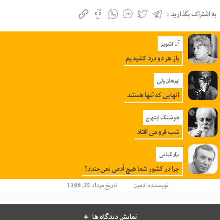
به اشتراک بگذارید :
آنا اشویر
باز هر دو درد کشیدیم
اورهان ولی
آنهایی که تنها هستند
هوشنگ ابتهاج
شب فرو می افتاد
نزار قبانی
چرا در کشورِ شما هیچ آدمی نمی‌خندد؟
نویسنده
ادمین
تاریخ مرداد 25, 1396
نمایش دیدگاه ها