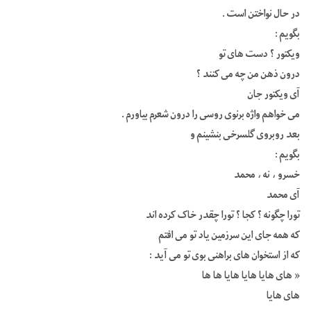
در حال نواختن است .
بگویم :
ویکتور ؟ دست های تو
درون ذهن من چه می کنند ؟
آی ویکتور جان
می خواهم واژه برنوی روسی را درون شعرم بیاورم .
بعد روبروی گلسرخی بنشینم و
بگویم :
خسرو ، نه ، محمد
آی محمد
تورا چگونه ؟ کجا ؟ تورا چقدر خاک کرده اند
که همه جای این سرزمین یاد تو می افتم
که از استخوان های براهنی بوی تو می آید :
« های هایا هایا هایا ها ها
های هایا