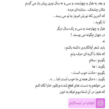
و بعد به هزار و چهارصد و سی و نه سال نوری پیش باز می گردم
مکان چشمک ، ستاره ای مرده
که آخرین تکه نورش امروز به تو می رسد ،
تا بگوید :
هزار و چهارصد و سی و یک سال دیگر
در جهان چگونه می بوسند ؟
نه
باید شعر آوانگاردی داشته باشم :
که مثلا با گربه ای حرف بزنم
بگویم : سلام
بگوید : ها
بگویم : حالت خوب است :
بگوید : «حال همه ی ما خوب است اما … ».
می خواهم به دست های قطع شده ویکتور خارا نگاه کنم
که هنوز در آن استادیوم غرقه به خون
اِکولالیا در اینستاگرام