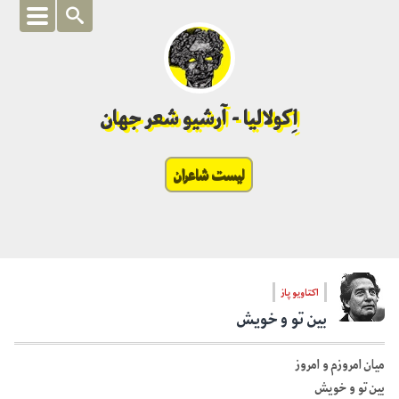
اِکولالیا - آرشیو شعر جهان
لیست شاعران
اکتاویو پاز
بین تو و خویش
میان امروزم و امروز
بین تو و خویش