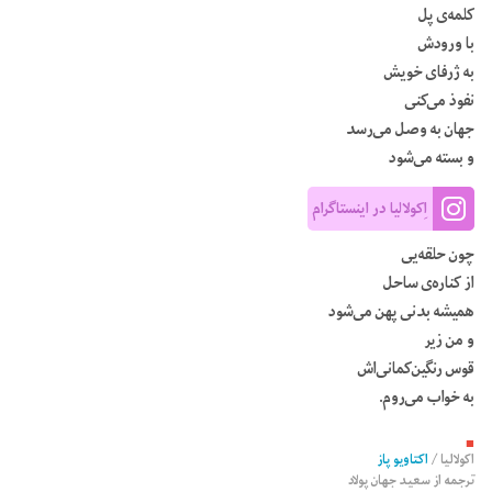
کلمه‌ی پل
با ورودش
به ژرفای خویش
نفوذ می‌کنی
جهان به وصل می‌رسد
و بسته می‌شود
اِکولالیا در اینستاگرام
چون حلقه‌یی
از کناره‌ی ساحل
همیشه بدنی پهن می‌شود
و من زیر
قوس رنگین‌کمانی‌اش
به خواب می‌روم.
■
اکولالیا
/
اکتاویو پاز
ترجمه از
سعید جهان پولاد