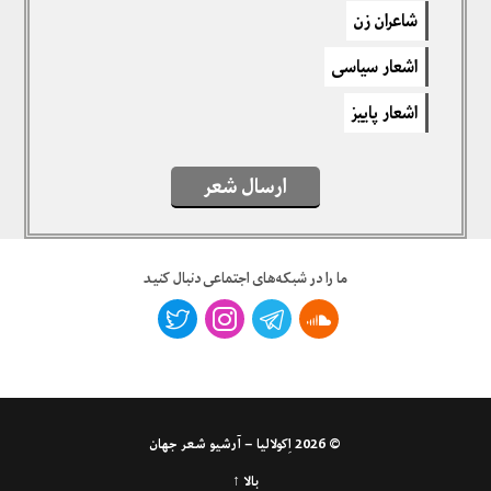
برای نوشتن دیدگاه باید
وارد بشوید
.
شاعران زن
اشعار سیاسی
اشعار پاییز
ارسال شعر
ما را در شبکه‌های اجتماعی دنبال کنید
© 2026
اِکولالیا – آرشیو شعر جهان
بالا ↑