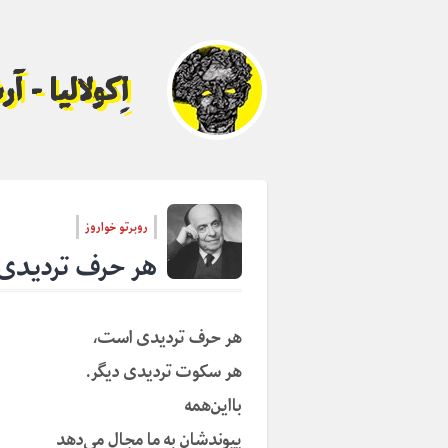
اِکولالیا - 
روبرتو خواروز
هر حرف تردیدی
هر حرف تردیدی است،
هر سکوت تردیدی دیگر.
بااین‌همه
پیوند‌شان به ما مجال می‌دهد