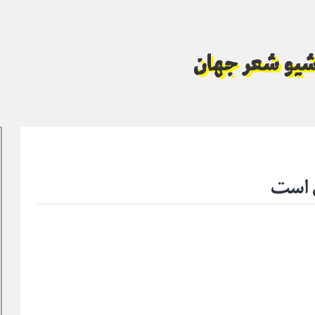
آرشیو شعر جهان
 است