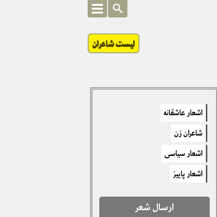
لیست شاعران
اشعار عاشقانه
شاعران زن
اشعار سیاسی
اشعار پاییز
ارسال شعر