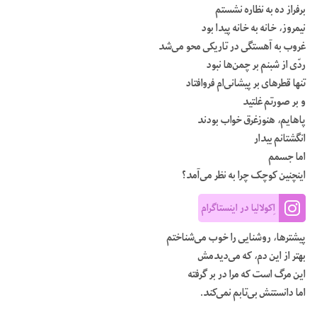
برفراز ده به نظاره نشستم
نیمروز، خانه به خانه پیدا بود
غروب به آهستگی در تاریکی محو می‌شد
ردّی از شبنم بر چمن‌ها نبود
تنها قطرهای بر پیشانی‌ام فروافتاد
و بر صورتم غلتید
پاهایم، هنوزغرق خواب بودند
انگشتانم بیدار
اما جسمم
اینچنین کوچک چرا به نظر می‌آمد؟
اِکولالیا در اینستاگرام
پیشترها، روشنایی را خوب می‌شناختم
بهتر از این دم، که می‌دیدمش
این مرگ است که مرا در بر گرفته
اما دانستنش بی‌تابم نمی‌کند.