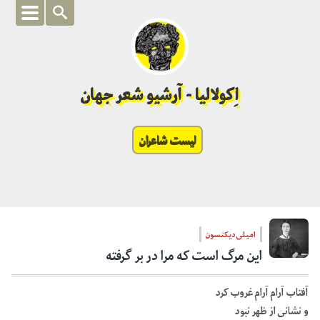
اِکولالیا - آرشیو شعر جهان
لیست شاعران
امیلی دیکنسون
این مرگ است که مرا در بر گرفته
آفتاب آرام آرام غروب کرد
و نشانی از ظهر نبود