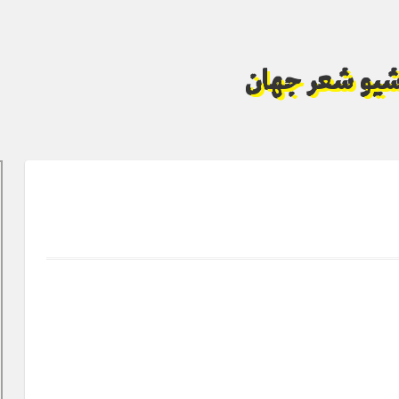
آرشیو شعر جهان