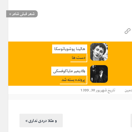
شعر قبلی شاعر
»
هالینا پوشویاتوسکا
دست ها
ولادیمیر مایاکوفسکی
پرونده بسته شد
دمین
تاریخ شهریور 30, 1399
« و مثلا دردی نداری