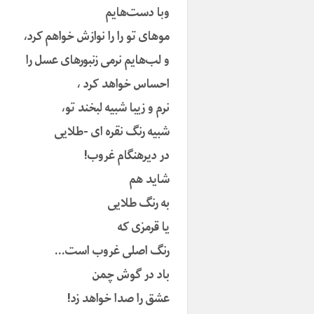
وبا دست‌هایم
موهای تو را را نوازش خواهم کرد،
و لب‌هایم نرمی زنبورهای عسل را
احساس خواهد کرد ،
نرم و زیبا شبیه لبخند تو،
شبیه رنگ‌ نقره ای -طلایی
در دیرهنگام غروب!
شاید هم
به رنگ طلایی
یا قرمزی که
رنگ‌ اصلی غروب است…
باد در گوش چمن
عشق را صدا خواهد زد!