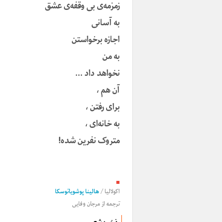
زمزمه‌ی بی وقفه‌ی عشق
به آسانی
اجازه برخواستن
به من
نخواهد داد …
آن هم ،
برای رفتن ،
به خانه‌ای ،
متروک نفرین شده!
■
اکولالیا
/
هالینا پوشویاتوسکا
ترجمه از
مرجان وفایی