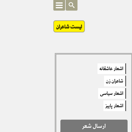
لیست شاعران
اشعار عاشقانه
شاعران زن
اشعار سیاسی
اشعار پاییز
ارسال شعر