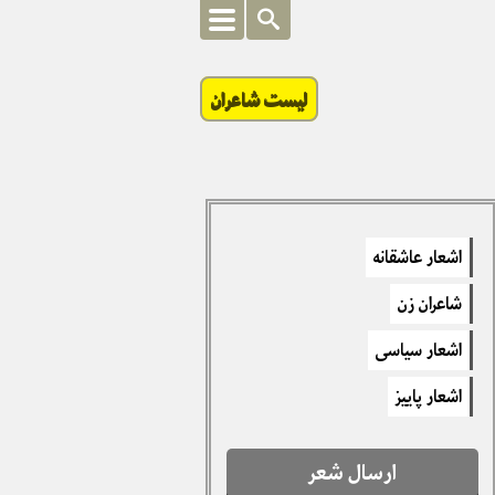
لیست شاعران
اشعار عاشقانه
شاعران زن
اشعار سیاسی
اشعار پاییز
ارسال شعر