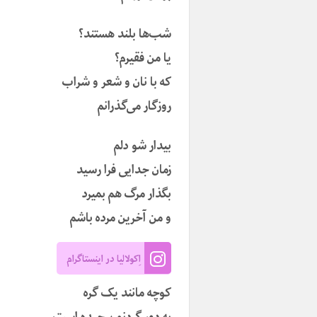
شب‌ها بلند هستند؟
یا من فقیرم؟
که با نان و شعر و شراب
روزگار می‌گذرانم
بیدار شو دلم
زمان جدایی فرا رسید
بگذار مرگ هم بمیرد
و من آخرین مرده باشم
اِکولالیا در اینستاگرام
کوچه مانند یک گره
به دور گردنم پیچیده است