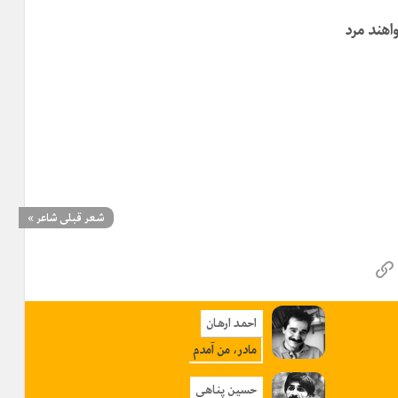
اهند مرد
شعر قبلی شاعر
»
احمد ارهان
مادر، من آمدم
حسین پناهی