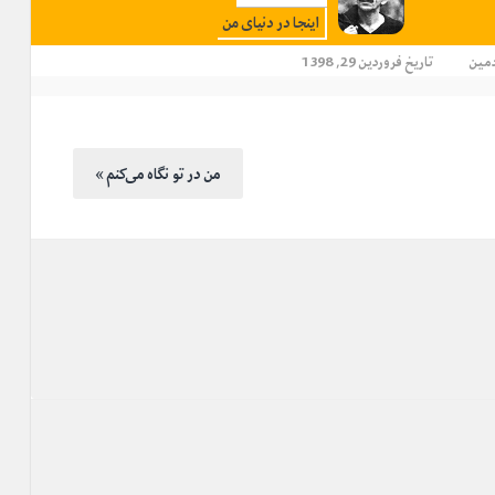
اینجا در دنیای من
دمین
تاریخ فروردین 29, 1398
« من در تو نگاه می‌کنم