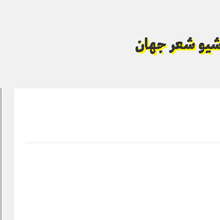
آرشیو شعر جهان