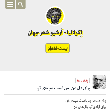
اِکولالیا - آرشیو شعر جهان
لیست شاعران
پابلو نرودا
برای دل من بس است سینه‌ی تو
برای دل من بس است سینه‌ی تو،
برای آزادی تو، بال‌های من.