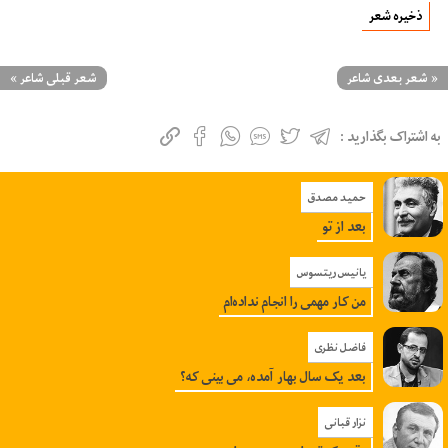
ذخیره شعر
«
شعر بعدی شاعر
شعر قبلی شاعر
»
به اشتراک بگذارید :
حمید مصدق
بعد از تو
یانیس ریتسوس
من کار مهمی را انجام نداده‌ام
فاضل نظری
بعد یک سال بهار آمده، می بینی که؟
نزار قبانی