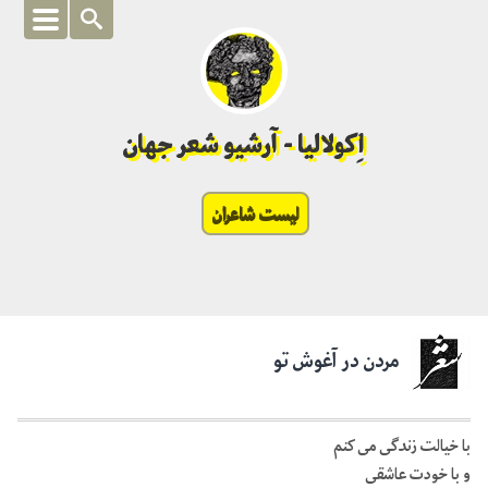
اِکولالیا - آرشیو شعر جهان
لیست شاعران
مردن در آغوش تو
با خیالت زندگی می کنم
و با خودت عاشقی