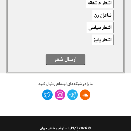
اشعار عاشقانه
برای نوشتن دیدگاه باید
وارد بشوید
.
شاعران زن
اشعار سیاسی
اشعار پاییز
ارسال شعر
ما را در شبکه‌های اجتماعی دنبال کنید
© 2026
اِکولالیا – آرشیو شعر جهان