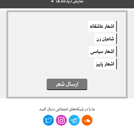
نمایش دیدگاه ها
دیدگاهتان را بنویسید
اشعار عاشقانه
برای نوشتن دیدگاه باید
وارد بشوید
.
شاعران زن
اشعار سیاسی
اشعار پاییز
ارسال شعر
ما را در شبکه‌های اجتماعی دنبال کنید