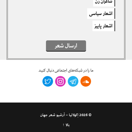
شاعران زن
اشعار سیاسی
اشعار پاییز
ارسال شعر
ما را در شبکه‌های اجتماعی دنبال کنید
© 2026
اِکولالیا – آرشیو شعر جهان
بالا ↑