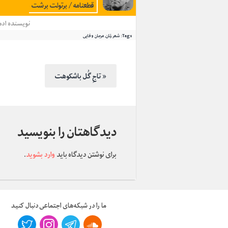
قطعنامه / برتولت برشت
نویسنده
ادم
Tags:
شعر زنان
,
مرجان وفایی
تاجِ گُل باشکوهت »
دیدگاهتان را بنویسید
برای نوشتن دیدگاه باید
وارد بشوید
.
ما را در شبکه‌های اجتماعی دنبال کنید