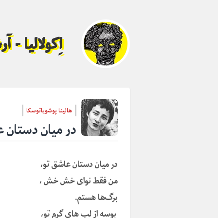
اِکولالیا - 
هالینا پوشویاتوسکا
در میان دستان ع
در میان دستان عاشق تو،
من فقط نوای خش خش ،
برگ‌ها هستم.
بوسه از لب های گرم تو،