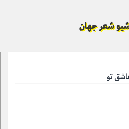
آرشیو شعر جهان
اشق تو