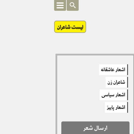
لیست شاعران
اشعار عاشقانه
شاعران زن
اشعار سیاسی
اشعار پاییز
ارسال شعر