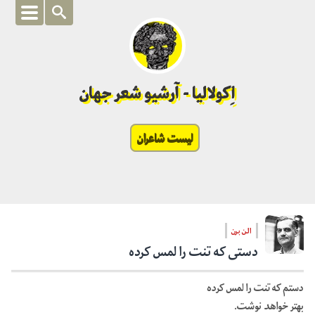
اِکولالیا - آرشیو شعر جهان
لیست شاعران
الن برن
دستی که تنت را لمس کرده
دستم که تنت را لمس کرده
بهتر خواهد نوشت.