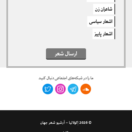
برای نوشتن دیدگاه باید
وارد بشوید
.
شاعران زن
اشعار سیاسی
اشعار پاییز
ارسال شعر
ما را در شبکه‌های اجتماعی دنبال کنید
© 2026
اِکولالیا – آرشیو شعر جهان