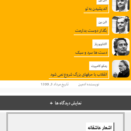
اندیشیدن به تو
الن برن
بگذار دوست بدارمت
اکتاویو پاز
دست ها سرد و سبک
رمکو کامپرت
انقلاب با حرفهای بزرگ شروع نمی شود
نویسنده
ادمین
تاریخ مرداد 3, 1399
نمایش دیدگاه ها
دیدگاهتان را بنویسید
اشعار عاشقانه